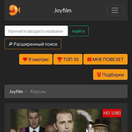
Joyfilm
Найти
🔎 Расширенный поиск
Я смотрю
ТОП 50
МНЕ ПОВЕЗЕТ
Подборки
Joyfilm
Король
HD 1080