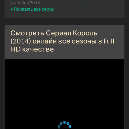
4 ноября 2014
1 сезон 1 серия
1948-1960
28 октября 2014
Смотреть Сериал Король
(2014) онлайн все сезоны в Full
HD качестве