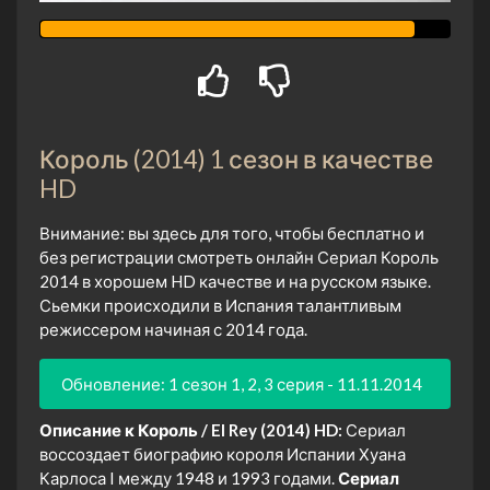
Король (2014) 1 сезон в качестве
HD
Внимание: вы здесь для того, чтобы бесплатно и
без регистрации смотреть онлайн Сериал Король
2014 в хорошем HD качестве и на русском языке.
Сьемки происходили в Испания талантливым
режиссером начиная с 2014 года.
Обновление: 1 сезон 1, 2, 3 серия - 11.11.2014
Описание к Король / El Rey (2014) HD:
Сериал
воссоздает биографию короля Испании Хуана
Карлоса I между 1948 и 1993 годами.
Сериал