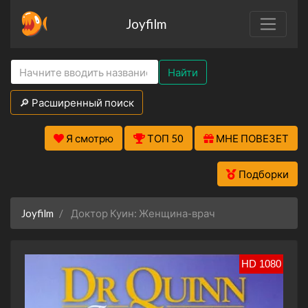
Joyfilm
Найти
🔎 Расширенный поиск
Я смотрю
ТОП 50
МНЕ ПОВЕЗЕТ
Подборки
Joyfilm
Доктор Куин: Женщина-врач
HD 1080