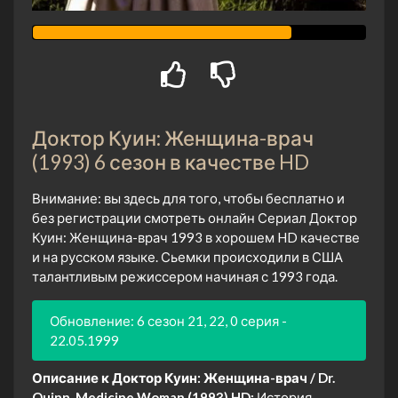
Доктор Куин: Женщина-врач
(1993) 6 сезон в качестве HD
Внимание: вы здесь для того, чтобы бесплатно и
без регистрации смотреть онлайн Сериал Доктор
Куин: Женщина-врач 1993 в хорошем HD качестве
и на русском языке. Сьемки происходили в США
талантливым режиссером начиная с 1993 года.
Обновление: 6 сезон 21, 22, 0 серия -
22.05.1999
Описание к Доктор Куин: Женщина-врач / Dr.
Quinn, Medicine Woman (1993) HD:
История