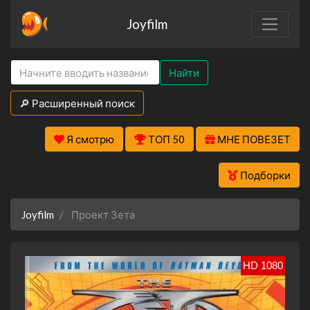
Joyfilm
Найти
🔎 Расширенный поиск
Я смотрю
ТОП 50
МНЕ ПОВЕЗЕТ
Подборки
Joyfilm
Проект Зета
HD 1080