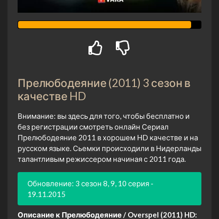
Прелюбодеяние (2011) 3 сезон в
качестве HD
Внимание: вы здесь для того, чтобы бесплатно и
без регистрации смотреть онлайн Сериал
Прелюбодеяние 2011 в хорошем HD качестве и на
русском языке. Сьемки происходили в Нидерланды
талантливым режиссером начиная с 2011 года.
Обновление: 3 сезон 8, 9, 10 серия -
19.11.2015
Описание к Прелюбодеяние / Overspel (2011) HD: