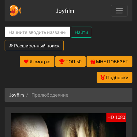
Joyfilm
Найти
🔎 Расширенный поиск
Я смотрю
ТОП 50
МНЕ ПОВЕЗЕТ
Подборки
Joyfilm
Прелюбодеяние
HD 1080