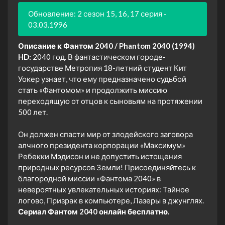
Обновление: 2 сезон 15, 16, 17 серия -
03.03.1996
Описание к Фантом 2040 / Phantom 2040 (1994)
HD:
2040 год. В фантастическом городе-
государстве Метропия 18-летний студент Кит
Уокер узнает, что ему предназначено судьбой
стать «Фантомом» и продолжить миссию
переходящую от отцов к сыновьям на протяжении
500 лет.
Он должен спасти мир от злодейского заговора
алчного президента корпорации «Максимум»
Ребекки Мэдисон и не допустить истощения
природных ресурсов Земли! Присоединяйтесь к
благородной миссии «Фантома 2040» в
невероятных увлекательных историях: Тайное
логово, Призрак в компьютере, Лазеры в джунглях.
Сериал Фантом 2040 онлайн бесплатно.