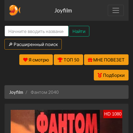
Joyfilm
Найти
🔎 Расширенный поиск
Я смотрю
ТОП 50
МНЕ ПОВЕЗЕТ
Подборки
Joyfilm
Фантом 2040
HD 1080