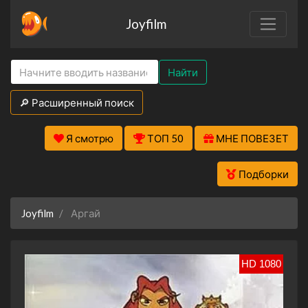
Joyfilm
Найти
🔎 Расширенный поиск
Я смотрю
ТОП 50
МНЕ ПОВЕЗЕТ
Подборки
Joyfilm
Аргай
HD 1080