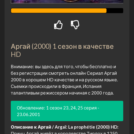
Аргай (2000) 1 сезон в качестве
HD
Внимание: вы здесь для того, чтобы бесплатно и
без регистрации смотреть онлайн Сериал Аргай
2000 в хорошем HD качестве и на русском языке.
Сьемки происходили в Франция, Испания
талантливым режиссером начиная с 2000 года.
Обновление: 1 сезон 23, 24, 25 серия -
23.06.2001
Описание к Аргай / Argaï: La prophétie (2000) HD:
Принц Аргай живёт в королевстве Тирлох в 1250