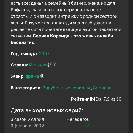
есть все: деньги, семейный бизнес, жена, но для
Рафаэля, главного героя сериала, главное —
страсть. И он заводит интрижку с родной сестрой
жены. Разумеется, однажды жена всё узнает и
решает выйти победительницей из этой пикантной
ситуации.
Сериал Коррида – это жизнь онлайн
бесплатно.
Год выхода:
2007
Страна:
Испания
🇪🇸
Жанр:
драма
😫
В категориях:
Зарубежные сериалы
Сериалы
Рейтинг IMDb:
7.6 из 10
Дата выхода новых серий:
3 сезон 9 серия
Herederos
3 февраля 2009