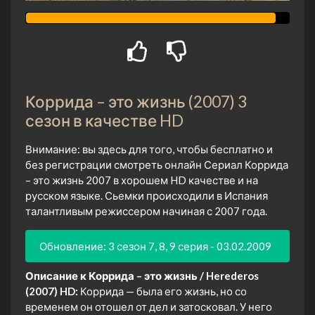
Коррида – это жизнь (2007) 3
сезон в качестве HD
Внимание: вы здесь для того, чтобы бесплатно и
без регистрации смотреть онлайн Сериал Коррида
– это жизнь 2007 в хорошем HD качестве и на
русском языке. Сьемки происходили в Испания
талантливым режиссером начиная с 2007 года.
Обновление: 3 сезон 7, 8, 9 серия - 03.02.2009
Описание к Коррида – это жизнь / Herederos
(2007) HD:
Коррида — была его жизнь, но со
временем он отошел от дел и затосковал. У него