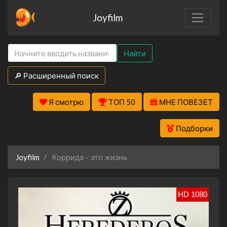
Joyfilm
Найти
🔎 Расширенный поиск
Я смотрю
ТОП 50
МНЕ ПОВЕЗЕТ
Подборки
Joyfilm
Коррида – это жизнь
HD 1080