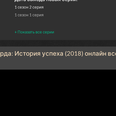
1 сезон 2 серия
1 сезон 1 серия
да: История успеха (2018) онлайн вс