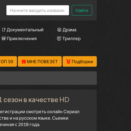
Найти
📑 Документальный
😫 Драма
🎒 Приключения
🤯 Триллер
ТОП 50
МНЕ ПОВЕЗЕТ
Подборки
1 сезон в качестве HD
 регистрации смотреть онлайн Сериал
тве и на русском языке. Сьемки
чиная с 2018 года.