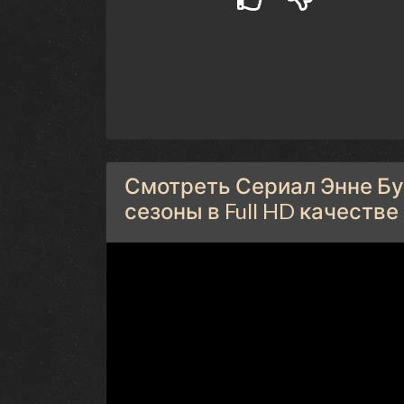
Смотреть Сериал Энне Бур
сезоны в Full HD качестве