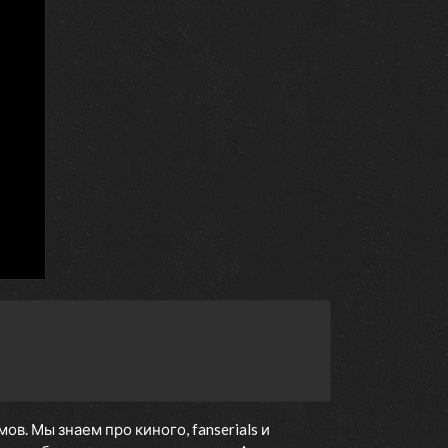
. Мы знаем про киного, fanserials и