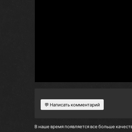
💬 Написать комментарий
В наше время появляется все больше качеств