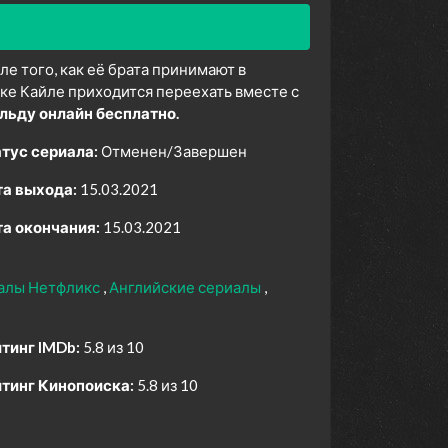
е того, как её брата принимают в
ке Кайле приходится переехать вместе с
льду онлайн бесплатно.
тус сериала:
Отменен/Завершен
а выхода:
15.03.2021
а окончания:
15.03.2021
алы Нетфликс
Английские сериалы
тинг IMDb:
5.8 из 10
тинг Кинопоиска:
5.8 из 10