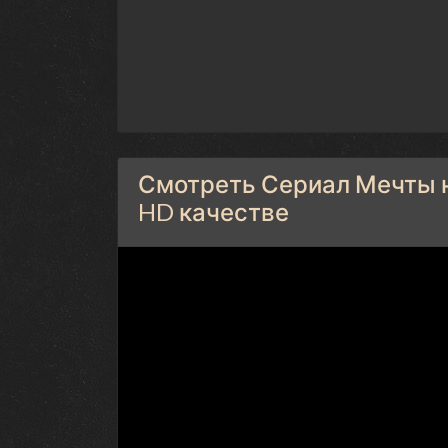
Смотреть Сериал Мечты на
HD качестве