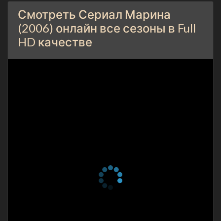
1 сезон 171 серия
Season 1, Episode 171
Смотреть Сериал Марина
19 июня 2007
(2006) онлайн все сезоны в Full
1 сезон 170 серия
Season 1, Episode 170
HD качестве
18 июня 2007
1 сезон 169 серия
Episode #1.169
15 июня 2007
1 сезон 168 серия
Episode #1.168
1 января 2006
1 сезон 167 серия
Episode #1.167
1 января 2006
1 сезон 166 серия
Episode #1.166
1 января 2006
1 сезон 165 серия
Episode #1.165
1 января 2006
1 сезон 164 серия
Episode #1.164
1 января 2006
1 сезон 163 серия
Episode #1.163
1 января 2006