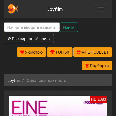
Joyfilm
Найти
🔎 Расширенный поиск
Я смотрю
ТОП 50
МНЕ ПОВЕЗЕТ
Подборки
Joyfilm
Одна такая как никто
HD 1080