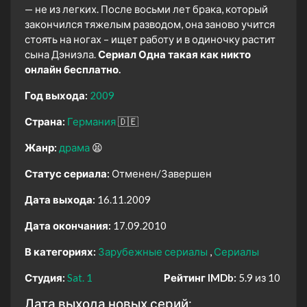
— не из легких. После восьми лет брака, который
закончился тяжелым разводом, она заново учится
стоять на ногах – ищет работу и в одиночку растит
сына Дэниэла.
Сериал Одна такая как никто
онлайн бесплатно.
Год выхода:
2009
Страна:
Германия
🇩🇪
Жанр:
драма
😫
Статус сериала:
Отменен/Завершен
Дата выхода:
16.11.2009
Дата окончания:
17.09.2010
В категориях:
Зарубежные сериалы
Сериалы
Студия:
Sat. 1
Рейтинг IMDb:
5.9 из 10
Дата выхода новых серий: