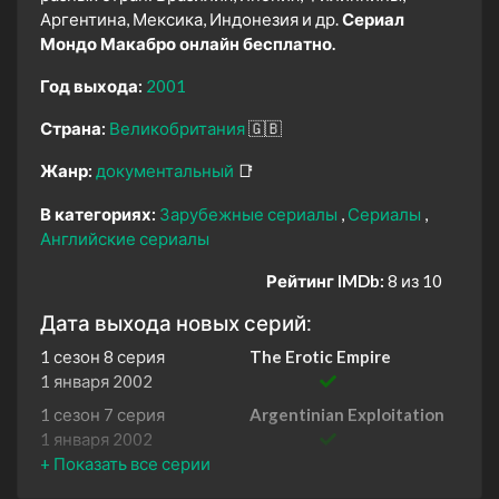
Аргентина, Мексика, Индонезия и др.
Сериал
Мондо Макабро онлайн бесплатно.
Год выхода:
2001
Страна:
Великобритания
🇬🇧
Жанр:
документальный
📑
В категориях:
Зарубежные сериалы
Сериалы
Английские сериалы
Рейтинг IMDb:
8 из 10
Дата выхода новых серий:
1 сезон 8 серия
The Erotic Empire
1 января 2002
1 сезон 7 серия
Argentinian Exploitation
1 января 2002
1 сезон 6 серия
Turkish Pop Cinema
26 ноября 2001