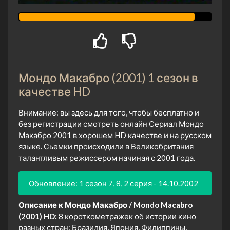
Мондо Макабро (2001) 1 сезон в
качестве HD
Внимание: вы здесь для того, чтобы бесплатно и
без регистрации смотреть онлайн Сериал Мондо
Макабро 2001 в хорошем HD качестве и на русском
языке. Сьемки происходили в Великобритания
талантливым режиссером начиная с 2001 года.
Обновление: 1 сезон 7, 8, 2 серия - 14.10.2002
Описание к Мондо Макабро / Mondo Macabro
(2001) HD:
8 короткометражек об истории кино
разных стран: Бразилия, Япония, Филиппины,