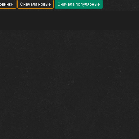
овинки
Сначала новые
Сначала популярные