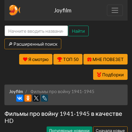
Joyfilm
Найти
🔎 Расширенный поиск
Я смотрю
ТОП 50
МНЕ ПОВЕЗЕТ
Подборки
Joyfilm
Фильмы про войну 1941-1945
Фильмы про войну 1941-1945 в качестве
HD
Популярные новинки
Сначала новые