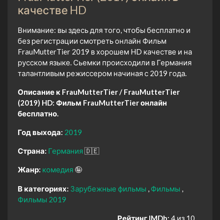
качестве HD
Внимание: вы здесь для того, чтобы бесплатно и
без регистрации смотреть онлайн Фильм
FrauMutterTier 2019 в хорошем HD качестве и на
русском языке. Сьемки происходили в Германия
талантливым режиссером начиная с 2019 года.
Описание к FrauMutterTier / FrauMutterTier
(2019) HD:
Фильм FrauMutterTier онлайн
бесплатно.
Год выхода:
2019
Страна:
Германия
🇩🇪
Жанр:
комедия
🤪
В категориях:
Зарубежные фильмы
Фильмы
Фильмы 2019
Рейтинг IMDb:
4 из 10