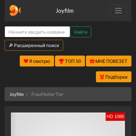
Joyfilm
Найти
🔎 Расширенный поиск
Я смотрю
ТОП 50
МНЕ ПОВЕЗЕТ
Подборки
Joyfilm
FrauMutterTier
HD 1080