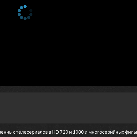
енных телесериалов в HD 720 и 1080 и многосерийных фильмов