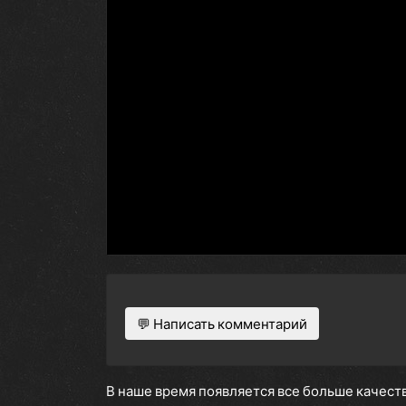
💬 Написать комментарий
В наше время появляется все больше качеств