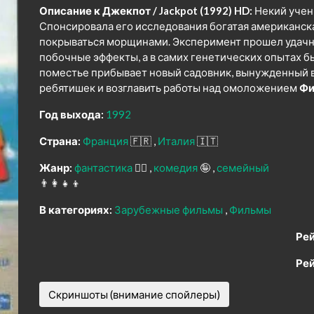
Описание к Джекпот / Jackpot (1992) HD:
Некий учен
Спонсировала его исследования богатая американс
покрываться морщинами. Эксперимент прошел удачно
побочные эффекты, а в самих генетических опытах бы
поместье прибывает новый садовник, вынужденный в
ребятишек и возглавить работы над омоложением
Фи
Год выхода:
1992
Страна:
Франция
🇫🇷
Италия
🇮🇹
Жанр:
фантастика
🧙‍♀️
комедия
🤪
семейный
👨‍👩‍👧‍👦
В категориях:
Зарубежные фильмы
Фильмы
Рей
Рей
Скриншоты (внимание спойлеры)