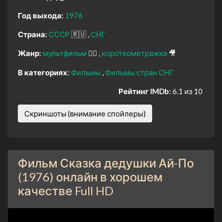
Год выхода:
1976
Страна:
СССР
🇷🇺
СНГ
Жанр:
мультфильм
🧚‍♀️
короткометражка
🎥
В категориях:
Фильмы
Фильмы стран СНГ
Рейтинг IMDb:
6.1 из 10
Скриншоты (внимание спойлеры)
Фильм Сказка дедушки Ай-По
(1976) онлайн в хорошем
качестве Full HD