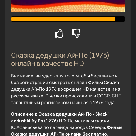
Сказка дедушки Ай-По (1976)
онлайн в качестве HD
Внимание: вы здесь для того, чтобы бесплатно и
без регистрации смотреть онлайн Фильм Сказка
дедушки Ай-По 1976 в хорошем HD качестве и на
русском языке. Сьемки происходили в СССР, СНГ
талантливым режиссером начиная с 1976 года.
Описание к Сказка дедушки Ай-По / Skazki
dedushki Ay Po (1976) HD:
По мотивам сказки
Ю.Афанасьева по легенде народов Севера.
Фильм
Сказка дедушки Ай-По онлайн бесплатно.