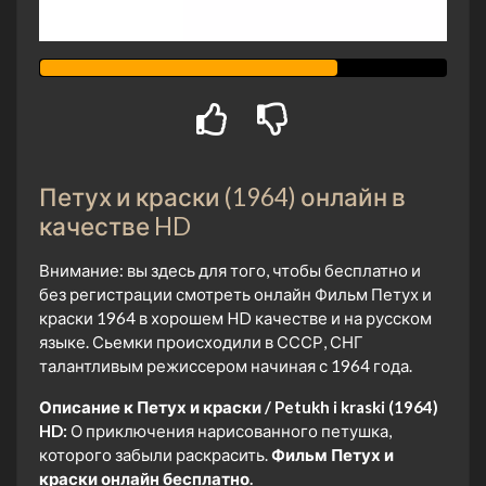
Петух и краски (1964) онлайн в
качестве HD
Внимание: вы здесь для того, чтобы бесплатно и
без регистрации смотреть онлайн Фильм Петух и
краски 1964 в хорошем HD качестве и на русском
языке. Сьемки происходили в СССР, СНГ
талантливым режиссером начиная с 1964 года.
Описание к Петух и краски / Petukh i kraski (1964)
HD:
О приключения нарисованного петушка,
которого забыли раскрасить.
Фильм Петух и
краски онлайн бесплатно.