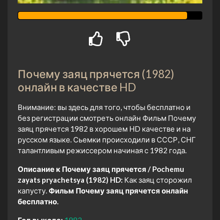
Почему заяц прячется (1982)
онлайн в качестве HD
Внимание: вы здесь для того, чтобы бесплатно и
без регистрации смотреть онлайн Фильм Почему
заяц прячется 1982 в хорошем HD качестве и на
русском языке. Сьемки происходили в СССР, СНГ
талантливым режиссером начиная с 1982 года.
Описание к Почему заяц прячется / Pochemu
zayats pryachetsya (1982) HD:
Как заяц сторожил
капусту.
Фильм Почему заяц прячется онлайн
бесплатно.
Год выхода:
1982