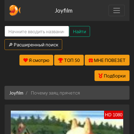
Joyfilm
Найти
🔎 Расширенный поиск
Я смотрю
ТОП 50
МНЕ ПОВЕЗЕТ
Подборки
Joyfilm
Почему заяц прячется
HD 1080