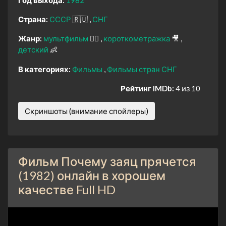
Страна:
СССР
🇷🇺
СНГ
Жанр:
мультфильм
🧚‍♀️
короткометражка
🎥
детский
👶
В категориях:
Фильмы
Фильмы стран СНГ
Рейтинг IMDb:
4 из 10
Скриншоты (внимание спойлеры)
Фильм Почему заяц прячется
(1982) онлайн в хорошем
качестве Full HD