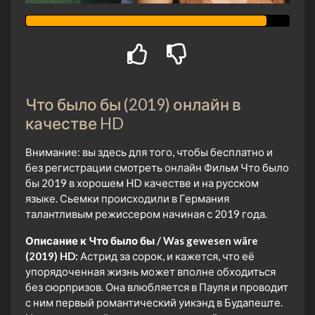
Что было бы (2019) онлайн в
качестве HD
Внимание: вы здесь для того, чтобы бесплатно и
без регистрации смотреть онлайн Фильм Что было
бы 2019 в хорошем HD качестве и на русском
языке. Сьемки происходили в Германия
талантливым режиссером начиная с 2019 года.
Описание к Что было бы / Was gewesen wäre
(2019) HD:
Астрид за сорок, и кажется, что её
упорядоченная жизнь может вполне обходиться
без сюрпризов. Она влюбляется в Пауля и проводит
с ним первый романтический уикэнд в Будапеште.