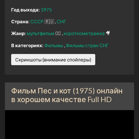
Год выхода:
1975
Страна:
СССР
🇷🇺
СНГ
Жанр:
мультфильм
🧚‍♀️
короткометражка
🎥
В категориях:
Фильмы
Фильмы стран СНГ
Скриншоты (внимание спойлеры)
Фильм Пес и кот (1975) онлайн
в хорошем качестве Full HD