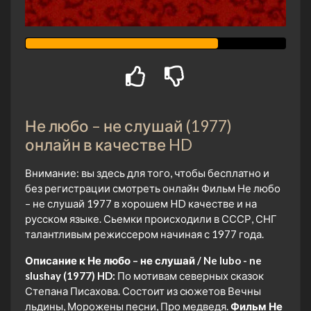
Не любо – не слушай (1977)
онлайн в качестве HD
Внимание: вы здесь для того, чтобы бесплатно и
без регистрации смотреть онлайн Фильм Не любо
– не слушай 1977 в хорошем HD качестве и на
русском языке. Сьемки происходили в СССР, СНГ
талантливым режиссером начиная с 1977 года.
Описание к Не любо – не слушай / Ne lubo - ne
slushay (1977) HD:
По мотивам северных сказок
Степана Писахова. Состоит из сюжетов Вечны
льдины, Морожены песни, Про медведя.
Фильм Не