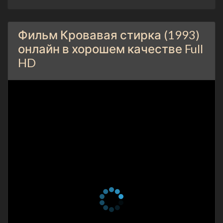
Фильм Кровавая стирка (1993)
онлайн в хорошем качестве Full
HD