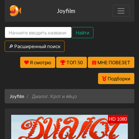
Joyfilm
Найти
🔎 Расширенный поиск
Я смотрю
ТОП 50
МНЕ ПОВЕЗЕТ
Подборки
Joyfilm
Диалог. Крот и яйцо
HD 1080