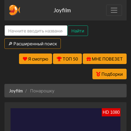
Joyfilm
Найти
🔎 Расширенный поиск
Я смотрю
ТОП 50
МНЕ ПОВЕЗЕТ
Подборки
Joyfilm
Понарошку
HD 1080