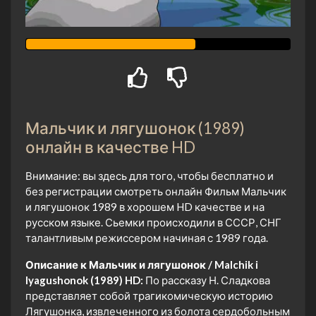
Мальчик и лягушонок (1989)
онлайн в качестве HD
Внимание: вы здесь для того, чтобы бесплатно и
без регистрации смотреть онлайн Фильм Мальчик
и лягушонок 1989 в хорошем HD качестве и на
русском языке. Сьемки происходили в СССР, СНГ
талантливым режиссером начиная с 1989 года.
Описание к Мальчик и лягушонок / Malchik i
lyagushonok (1989) HD:
По рассказу Н. Сладкова
представляет собой трагикомическую историю
Лягушонка, извлеченного из болота сердобольным