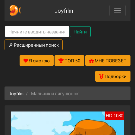
Joyfilm
Найти
🔎 Расширенный поиск
Я смотрю
ТОП 50
МНЕ ПОВЕЗЕТ
Подборки
Joyfilm
Мальчик и лягушонок
HD 1080