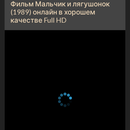
Фильм Мальчик и лягушонок
(1989) онлайн в хорошем
качестве Full HD