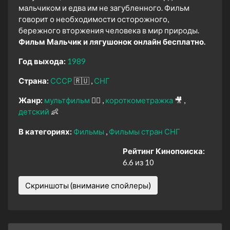
мальчиком и едва им не загубленного. Фильм
говорит о необходимости осторожного,
бережного вторжения человека в мир природы.
Фильм Мальчик и лягушонок онлайн бесплатно.
Год выхода:
1989
Страна:
СССР
🇷🇺
СНГ
Жанр:
мультфильм
🧚‍♀️
короткометражка
🎥
детский
👶
В категориях:
Фильмы
Фильмы стран СНГ
Рейтинг Кинопоиска:
6.6 из 10
Скриншоты (внимание спойлеры)