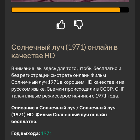
Солнечный луч (1971) онлайн в
качестве HD
Внимание: вы здесь для того, чтобы бесплатно и
без регистрации смотреть онлайн Фильм
Солнечный луч 1971 в хорошем HD качестве и на
русском языке. Сьемки происходили в СССР, СНГ
талантливым режиссером начиная с 1971 года.
Описание к Солнечный луч / Солнечный луч
(1971) HD:
Фильм Солнечный луч онлайн
бесплатно.
Год выхода:
1971