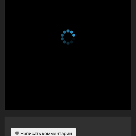
💬 Написать комментарий