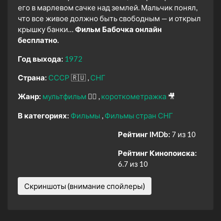
его в марлевом сачке над землей. Мальчик понял,
что все живое должно быть свободным — и открыл
крышку банки…
Фильм Бабочка онлайн
бесплатно.
Год выхода:
1972
Страна:
СССР
🇷🇺
СНГ
Жанр:
мультфильм
🧚‍♀️
короткометражка
🎥
В категориях:
Фильмы
Фильмы стран СНГ
Рейтинг IMDb:
7 из 10
Рейтинг Кинопоиска:
6.7 из 10
Скриншоты (внимание спойлеры)