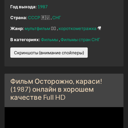
Год выхода:
1987
Страна:
СССР
🇷🇺
СНГ
Жанр:
мультфильм
🧚‍♀️
короткометражка
🎥
В категориях:
Фильмы
Фильмы стран СНГ
Скриншоты (внимание спойлеры)
Фильм Осторожно, караси!
(1987) онлайн в хорошем
качестве Full HD