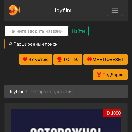
Joyfilm
Найти
🔎 Расширенный поиск
Я смотрю
ТОП 50
МНЕ ПОВЕЗЕТ
Подборки
Joyfilm
Осторожно, караси!
HD 1080