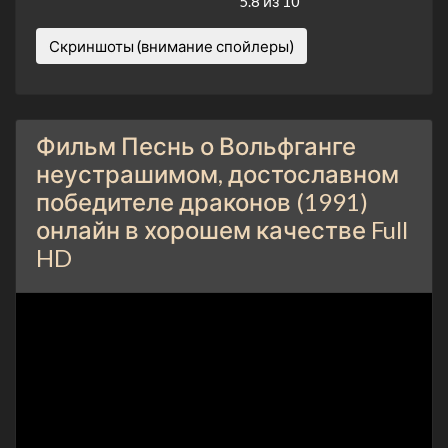
5.8 из 10
Скриншоты (внимание спойлеры)
Фильм Песнь о Вольфганге
неустрашимом, достославном
победителе драконов (1991)
онлайн в хорошем качестве Full
HD