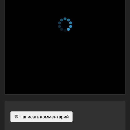
💬 Написать комментарий