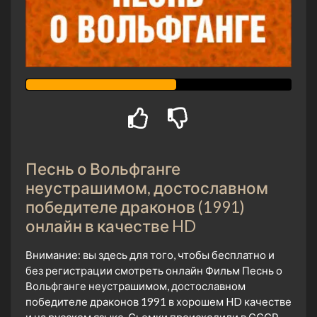
Песнь о Вольфганге
неустрашимом, достославном
победителе драконов (1991)
онлайн в качестве HD
Внимание: вы здесь для того, чтобы бесплатно и
без регистрации смотреть онлайн Фильм Песнь о
Вольфганге неустрашимом, достославном
победителе драконов 1991 в хорошем HD качестве
и на русском языке. Сьемки происходили в СССР,