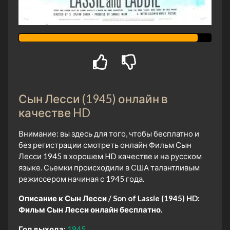
Сын Лесси (1945) онлайн в
качестве HD
Внимание: вы здесь для того, чтобы бесплатно и
без регистрации смотреть онлайн Фильм Сын
Лесси 1945 в хорошем HD качестве и на русском
языке. Сьемки происходили в США талантливым
режиссером начиная с 1945 года.
Описание к Сын Лесси / Son of Lassie (1945) HD:
Фильм Сын Лесси онлайн бесплатно.
Год выхода:
1945