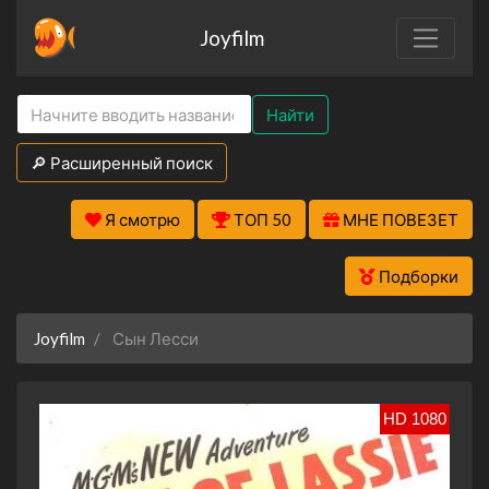
Joyfilm
Найти
🔎 Расширенный поиск
Я смотрю
ТОП 50
МНЕ ПОВЕЗЕТ
Подборки
Joyfilm
Сын Лесси
HD 1080