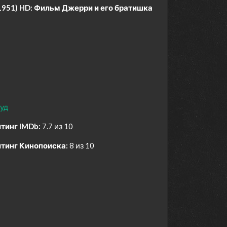
1951) HD:
Фильм Джерри и его братишка
уд
тинг IMDb:
7.7 из 10
тинг Кинопоиска:
8 из 10