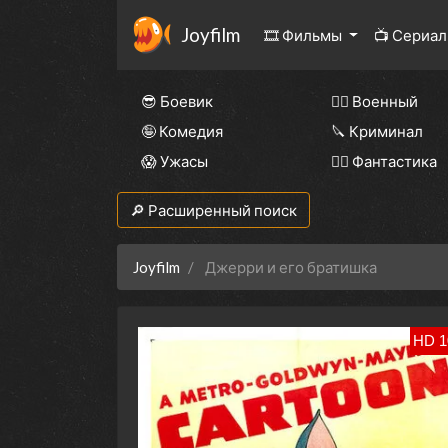
Joyfilm
🎞 Фильмы
📺 Сериа
😎 Боевик
👨‍✈️ Военный
🤪 Комедия
🔪 Криминал
😱 Ужасы
🧙‍♀️ Фантастика
🔎 Расширенный поиск
Joyfilm
Джерри и его братишка
HD 1