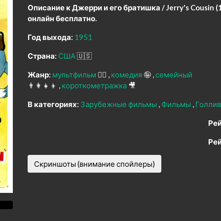
Описание к Джерри и его братишка / Jerry's Cousin (
онлайн бесплатно.
Год выхода:
1951
Страна:
США
🇺🇸
Жанр:
мультфильм
🧚‍♀️
комедия
🤪
семейный
👨‍👩‍👧‍👦
короткометражка
🎥
В категориях:
Зарубежные фильмы
Фильмы
Голлив
Рей
Рей
Скриншоты (внимание спойлеры)