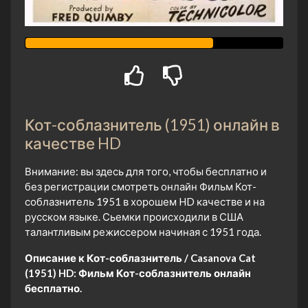
Кот-соблазнитель (1951) онлайн в
качестве HD
Внимание: вы здесь для того, чтобы бесплатно и
без регистрации смотреть онлайн Фильм Кот-
соблазнитель 1951 в хорошем HD качестве и на
русском языке. Сьемки происходили в США
талантливым режиссером начиная с 1951 года.
Описание к Кот-соблазнитель / Casanova Cat
(1951) HD:
Фильм Кот-соблазнитель онлайн
бесплатно.