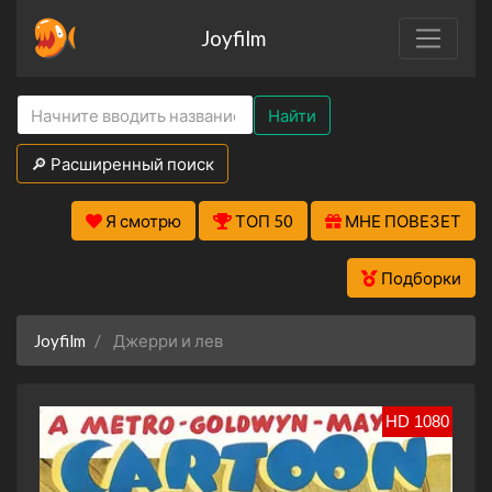
Joyfilm
Найти
🔎 Расширенный поиск
Я смотрю
ТОП 50
МНЕ ПОВЕЗЕТ
Подборки
Joyfilm
Джерри и лев
HD 1080