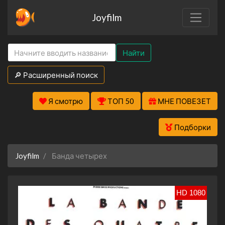
Joyfilm
Найти
🔎 Расширенный поиск
Я смотрю
ТОП 50
МНЕ ПОВЕЗЕТ
Подборки
Joyfilm
Банда четырех
HD 1080