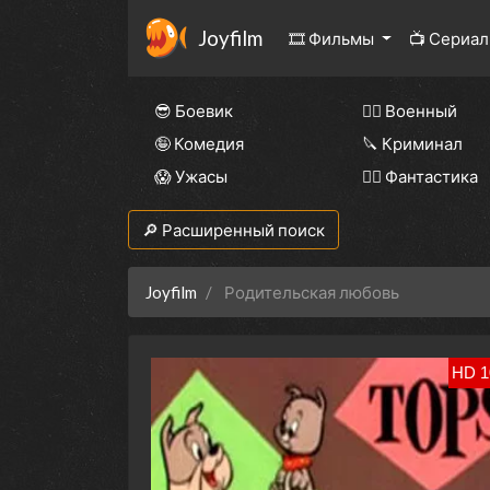
Joyfilm
🎞 Фильмы
📺 Сериа
😎 Боевик
👨‍✈️ Военный
🤪 Комедия
🔪 Криминал
😱 Ужасы
🧙‍♀️ Фантастика
🔎 Расширенный поиск
Joyfilm
Родительская любовь
HD 1