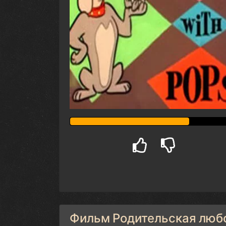
Фильм Родительская любо