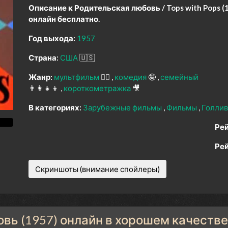
Описание к Родительская любовь / Tops with Pops (
онлайн бесплатно.
Год выхода:
1957
Страна:
США
🇺🇸
Жанр:
мультфильм
🧚‍♀️
комедия
🤪
семейный
👨‍👩‍👧‍👦
короткометражка
🎥
В категориях:
Зарубежные фильмы
Фильмы
Голлив
Рей
Рей
Скриншоты (внимание спойлеры)
вь (1957) онлайн в хорошем качестве