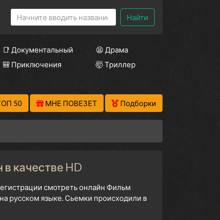
Найти
📑 Документальный
😫 Драма
🎒 Приключения
🤯 Триллер
ТОП 50
МНЕ ПОВЕЗЕТ
Подборки
н в качестве HD
 регистрации смотреть онлайн Фильм
на русском языке. Сьемки происходили в