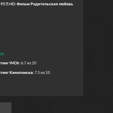
1957) HD:
Фильм Родительская любовь
уд
тинг IMDb:
6.7 из 10
тинг Кинопоиска:
7.5 из 10