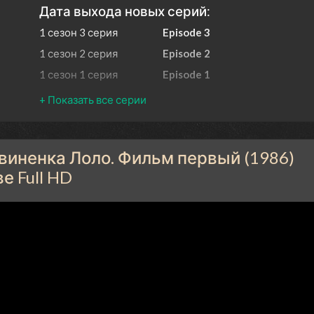
Дата выхода новых серий:
1 сезон 3 серия
Episode 3
1 сезон 2 серия
Episode 2
1 сезон 1 серия
Episode 1
иненка Лоло. Фильм первый (1986)
е Full HD