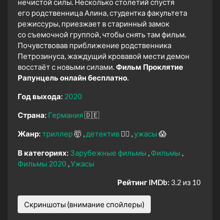
нечистой силы. Несколько столетий спустя
его родственница Алина, студентка факультета
режиссуры, приезжает в старинный замок
со съемочной группой, чтобы снять там фильм.
Почувствовав приближение родственника
Петрозинуса, жаждущий кровавой мести демон
восстаёт с новыми силами.
Фильм Проклятие
Рапунцель онлайн бесплатно.
Год выхода:
2020
Страна:
Германия
🇩🇪
Жанр:
триллер
🤯
детектив
🕵️‍♂️
ужасы
😱
В категориях:
Зарубежные фильмы
Фильмы
Фильмы 2020
Ужасы
Рейтинг IMDb:
3.2 из 10
Скриншоты (внимание спойлеры)