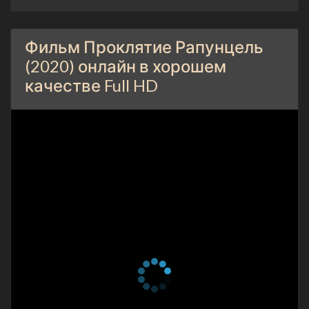
Фильм Проклятие Рапунцель
(2020) онлайн в хорошем
качестве Full HD