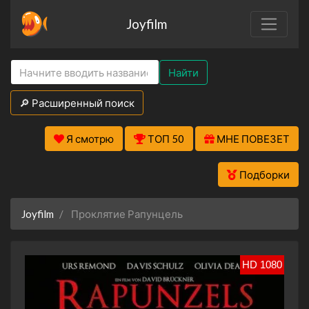
Joyfilm
Найти
🔎 Расширенный поиск
Я смотрю
ТОП 50
МНЕ ПОВЕЗЕТ
Подборки
Joyfilm
Проклятие Рапунцель
HD 1080