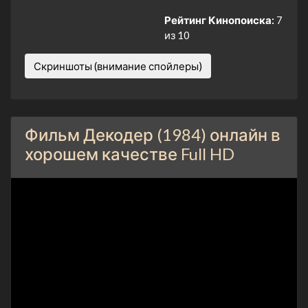
Рейтинг Кинопоиска:
7
из 10
Скриншоты (внимание спойлеры)
Фильм Декодер (1984) онлайн в
хорошем качестве Full HD