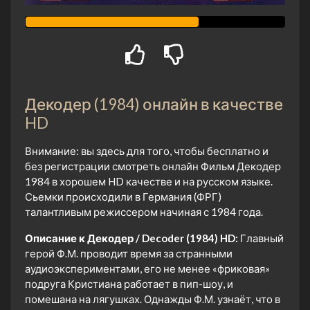
Декодер (1984) онлайн в качестве
HD
Внимание: вы здесь для того, чтобы бесплатно и
без регистрации смотреть онлайн Фильм Декодер
1984 в хорошем HD качестве и на русском языке.
Сьемки происходили в Германия (ФРГ)
талантливым режиссером начиная с 1984 года.
Описание к Декодер / Decoder (1984) HD:
Главный
герой Ф.М. проводит время за странными
аудиоэкспериментами, его не менее «фриковая»
подруга Кристиана работает в пип-шоу, и
помешана на лягушках. Однажды Ф.М. узнаёт, что в