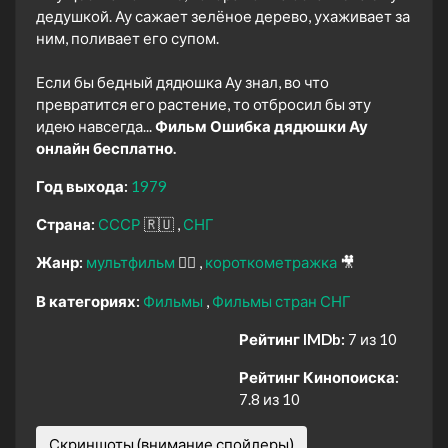
дедушкой. Ау сажает зелёное дерево, ухаживает за
ним, поливает его супом.
Если бы бедный дядюшка Ау знал, во что
превратится его растение, то отбросил бы эту
идею навсегда...
Фильм Ошибка дядюшки Ау
онлайн бесплатно.
Год выхода:
1979
Страна:
СССР
🇷🇺
СНГ
Жанр:
мультфильм
🧚‍♀️
короткометражка
🎥
В категориях:
Фильмы
Фильмы стран СНГ
Рейтинг IMDb:
7 из 10
Рейтинг Кинопоиска:
7.8 из 10
Скриншоты (внимание спойлеры)