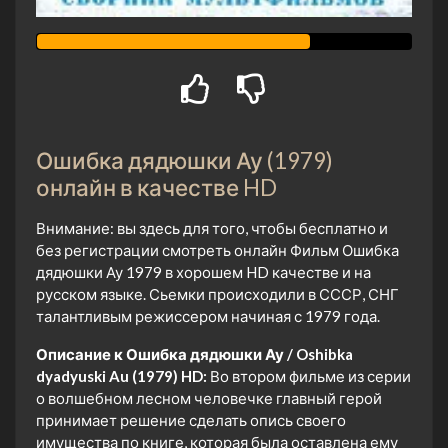
Ошибка дядюшки Ау (1979)
онлайн в качестве HD
Внимание: вы здесь для того, чтобы бесплатно и
без регистрации смотреть онлайн Фильм Ошибка
дядюшки Ау 1979 в хорошем HD качестве и на
русском языке. Сьемки происходили в СССР, СНГ
талантливым режиссером начиная с 1979 года.
Описание к Ошибка дядюшки Ау / Oshibka
dyadyuski Au (1979) HD:
Во втором фильме из серии
о волшебном лесном человечке главный герой
принимает решение сделать опись своего
имущества по книге, которая была оставлена ему