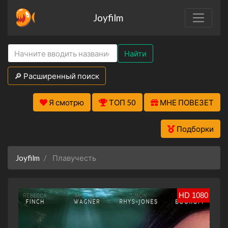
Joyfilm
Найти
🔎 Расширенный поиск
Я смотрю
ТОП 50
МНЕ ПОВЕЗЕТ
Подборки
Joyfilm
Плавучесть
HD 1080