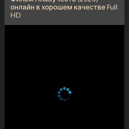
онлайн в хорошем качестве Full
HD