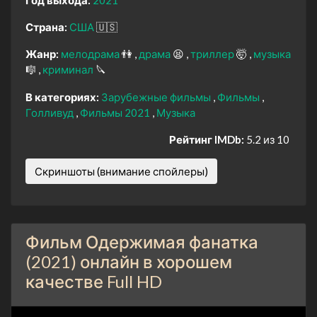
Страна:
США
🇺🇸
Жанр:
мелодрама
👫
драма
😫
триллер
🤯
музыка
🎼
криминал
🔪
В категориях:
Зарубежные фильмы
Фильмы
Голливуд
Фильмы 2021
Музыка
Рейтинг IMDb:
5.2 из 10
Скриншоты (внимание спойлеры)
Фильм Одержимая фанатка
(2021) онлайн в хорошем
качестве Full HD