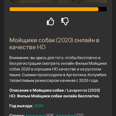
Мойщики собак (2020) онлайн в
качестве HD
Внимание: вы здесь для того, чтобы бесплатно и
без регистрации смотреть онлайн Фильм Мойщики
собак 2020 в хорошем HD качестве и на русском
языке. Сьемки происходили в Аргентина, Колумбия
талантливым режиссером начиная с 2020 года.
Описание к Мойщики собак / Lavaperros (2020)
HD:
Фильм Мойщики собак онлайн бесплатно.
Год выхода:
2020
Страна:
Аргентина
🇦🇷
Колумбия
🇨🇴