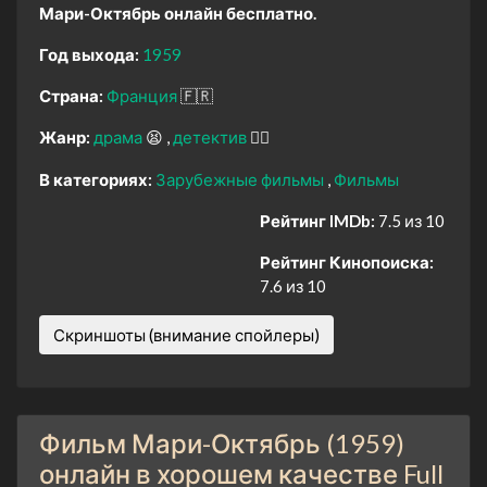
Мари-Октябрь онлайн бесплатно.
Год выхода:
1959
Страна:
Франция
🇫🇷
Жанр:
драма
😫
детектив
🕵️‍♂️
В категориях:
Зарубежные фильмы
Фильмы
Рейтинг IMDb:
7.5 из 10
Рейтинг Кинопоиска:
7.6 из 10
Скриншоты (внимание спойлеры)
Фильм Мари-Октябрь (1959)
онлайн в хорошем качестве Full