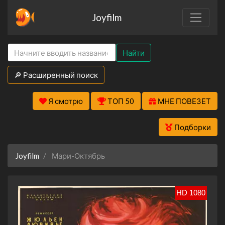
Joyfilm
Найти
🔎 Расширенный поиск
Я смотрю
ТОП 50
МНЕ ПОВЕЗЕТ
Подборки
Joyfilm
Мари-Октябрь
HD 1080