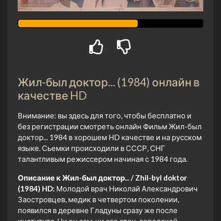
Жил-был доктор... (1984) онлайн в
качестве HD
Внимание: вы здесь для того, чтобы бесплатно и
без регистрации смотреть онлайн Фильм Жил-был
доктор... 1984 в хорошем HD качестве и на русском
языке. Сьемки происходили в СССР, СНГ
талантливым режиссером начиная с 1984 года.
Описание к Жил-был доктор... / Zhil-byl doktor
(1984) HD:
Молодой врач Николай Александрович
Заостровцев, медик в четвертом поколении,
появился в деревне Гладуны сразу же после