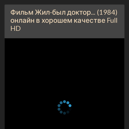
Фильм Жил-был доктор... (1984)
онлайн в хорошем качестве Full
HD