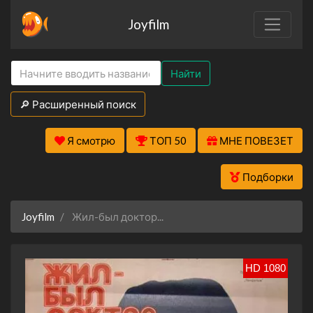
Joyfilm
Найти
🔎 Расширенный поиск
Я смотрю
ТОП 50
МНЕ ПОВЕЗЕТ
Подборки
Joyfilm
Жил-был доктор...
HD 1080