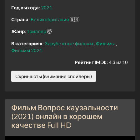
Год выхода:
2021
Страна:
Великобритания
🇬🇧
Жанр:
триллер
🤯
В категориях:
Зарубежные фильмы
Фильмы
Фильмы 2021
Рейтинг IMDb:
4.3 из 10
Скриншоты (внимание спойлеры)
Фильм Вопрос каузальности
(2021) онлайн в хорошем
качестве Full HD