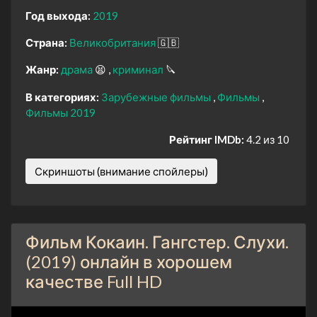
Год выхода:
2019
Страна:
Великобритания
🇬🇧
Жанр:
драма
😫
криминал
🔪
В категориях:
Зарубежные фильмы
Фильмы
Фильмы 2019
Рейтинг IMDb:
4.2 из 10
Скриншоты (внимание спойлеры)
Фильм Кокаин. Гангстер. Слухи.
(2019) онлайн в хорошем
качестве Full HD