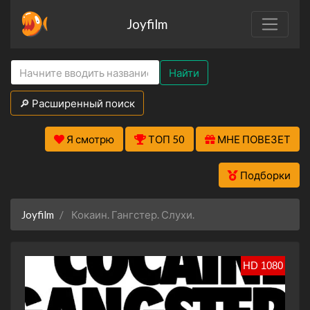
Joyfilm
Найти
🔎 Расширенный поиск
Я смотрю
ТОП 50
МНЕ ПОВЕЗЕТ
Подборки
Joyfilm
Кокаин. Гангстер. Слухи.
HD 1080