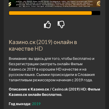
Казино.ск (2019) онлайн в
качестве HD
Внимание: вы здесь для того, чтобы бесплатно и
без регистрации смотреть онлайн Фильм
Казино.ск 2019 в хорошем HD качестве и на
русском языке. Сьемки происходили в Словакия
талантливым режиссером начиная с 2019 года.
Описание к Казино.ск / Casino.sk (2019) HD:
Фильм
Казино.ск онлайн бесплатно.
Год выхода:
2019