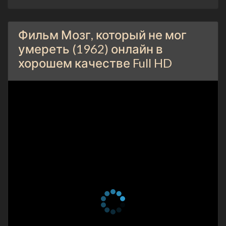
Фильм Мозг, который не мог
умереть (1962) онлайн в
хорошем качестве Full HD