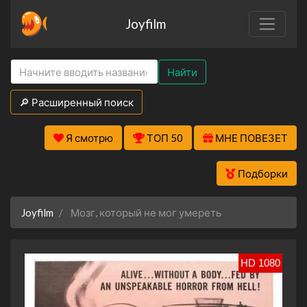
Joyfilm
Найти
🔎 Расширенный поиск
Я смотрю
ТОП 50
МНЕ ПОВЕЗЕТ
Подборки
Joyfilm
Мозг, который не мог умереть
HD 1080