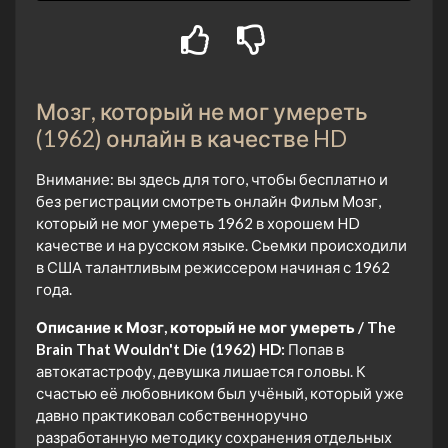
Мозг, который не мог умереть
(1962) онлайн в качестве HD
Внимание: вы здесь для того, чтобы бесплатно и
без регистрации смотреть онлайн Фильм Мозг,
который не мог умереть 1962 в хорошем HD
качестве и на русском языке. Сьемки происходили
в США талантливым режиссером начиная с 1962
года.
Описание к Мозг, который не мог умереть / The
Brain That Wouldn't Die (1962) HD:
Попав в
автокатастрофу, девушка лишается головы. К
счастью её любовником был учёный, который уже
давно практиковал собственноручно
разработанную методику сохранения отдельных