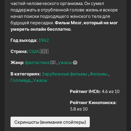
частей человеческого организма. Он сумел
поддержать в отрубленной голове жизнь и вскоре
начал поиски подходящего женского тела для
будущей пересадки.
Фильм Мозг, который не мог
умереть онлайн бесплатно.
Год выхода:
1962
Страна:
США
🇺🇸
Жанр:
фантастика
🧙‍♀️
ужасы
😱
В категориях:
Зарубежные фильмы
Фильмы
Голливуд
Ужасы
Рейтинг IMDb:
4.6 из 10
Рейтинг Кинопоиска:
5.8 из 10
Скриншоты (внимание спойлеры)