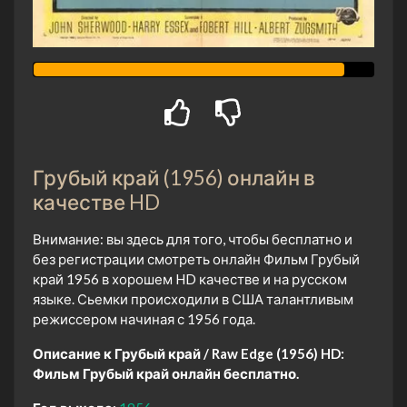
Грубый край (1956) онлайн в
качестве HD
Внимание: вы здесь для того, чтобы бесплатно и
без регистрации смотреть онлайн Фильм Грубый
край 1956 в хорошем HD качестве и на русском
языке. Сьемки происходили в США талантливым
режиссером начиная с 1956 года.
Описание к Грубый край / Raw Edge (1956) HD:
Фильм Грубый край онлайн бесплатно.